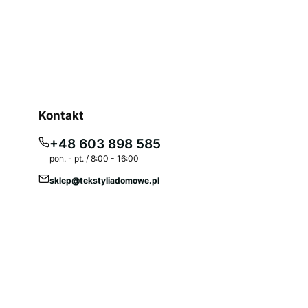
F
Kontakt
+48 603 898 585
pon. - pt. / 8:00 - 16:00
sklep@tekstyliadomowe.pl