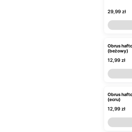
Cena
29,99 zł
Obrus haf
(beżowy)
Cena
12,99 zł
Obrus haf
(ecru)
Cena
12,99 zł