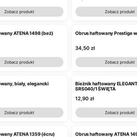
Zobacz produkt
Zobacz produkt
owany ATENA 1498 (beż)
Obrus haftowany Prestige wz
Cena
34,50 zł
Zobacz produkt
Zobacz produkt
wany, biały, elegancki
Bieżnik haftowany ELEGANT
SRS040/1 ŚWIĘTA
Cena
12,90 zł
Zobacz produkt
Zobacz produkt
owany ATENA 1359 (écru)
Obrus haftowany ATENA 149