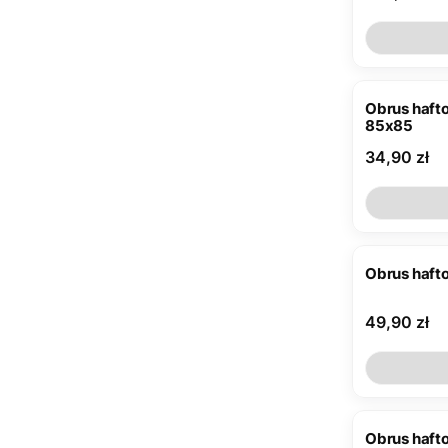
Obrus haft
85x85
Cena
34,90 zł
Obrus hafto
Cena
49,90 zł
Obrus haft