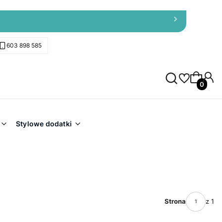
603 898 585
Produkty 
Stylowe dodatki
Strona
z 1