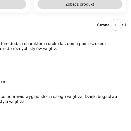
Zobacz produkt
Strona
z 1
 które dodają charakteru i uroku każdemu pomieszczeniu.
ie do różnych stylów wnętrz.
nie.
co poprawić wygląd stołu i całego wnętrza. Dzięki bogactwu
tylu wnętrza.