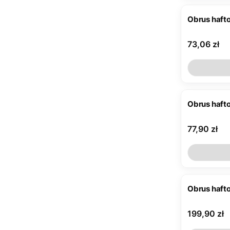
Obrus haft
Cena
73,06 zł
Obrus haft
Cena
77,90 zł
Obrus haft
Cena
199,90 zł