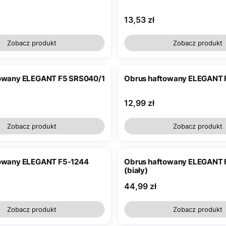
Cena
13,53 zł
Zobacz produkt
Zobacz produkt
towany ELEGANT F5 SRS040/1
Obrus haftowany ELEGANT 
Cena
12,99 zł
Zobacz produkt
Zobacz produkt
towany ELEGANT F5-1244
Obrus haftowany ELEGANT
(biały)
Cena
44,99 zł
Zobacz produkt
Zobacz produkt