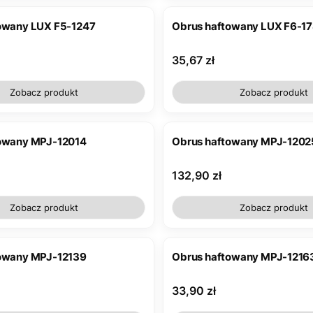
owany LUX F5-1247
Obrus haftowany LUX F6-17
Cena
35,67 zł
Zobacz produkt
Zobacz produkt
owany MPJ-12014
Obrus haftowany MPJ-1202
Cena
132,90 zł
Zobacz produkt
Zobacz produkt
owany MPJ-12139
Obrus haftowany MPJ-1216
Cena
33,90 zł