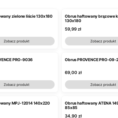
wany zielone liście 130x180
Obrus haftowany brązowe k
130x180
Cena
59,99 zł
Zobacz produkt
Zobacz produkt
VENCE PRO-9036
Obrus PROVENCE PRO-09-
Cena
69,00 zł
Zobacz produkt
Zobacz produkt
Obrus haftowany MPJ-12014 140x220
Obrus haftowany ATENA 149
85x85
Cena
34,90 zł