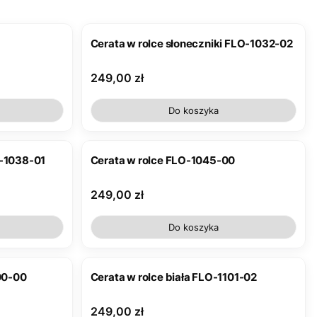
Cerata w rolce słoneczniki FLO-1032-02
Cena
249,00 zł
Do koszyka
O-1038-01
Cerata w rolce FLO-1045-00
Cena
249,00 zł
Do koszyka
100-00
Cerata w rolce biała FLO-1101-02
Cena
249,00 zł