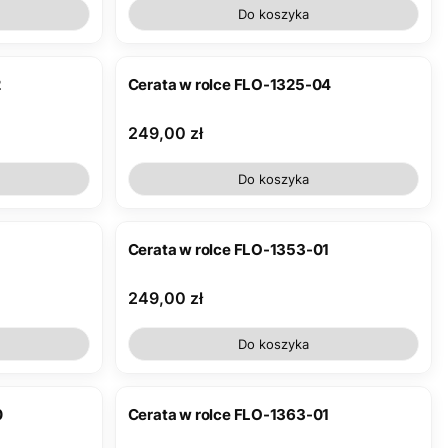
Do koszyka
2
Cerata w rolce FLO-1325-04
Cena
249,00 zł
Do koszyka
Cerata w rolce FLO-1353-01
Cena
249,00 zł
Do koszyka
0
Cerata w rolce FLO-1363-01