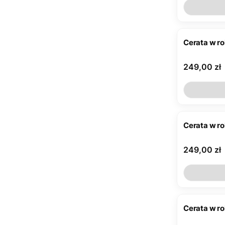
Cerata w r
Cena
249,00 zł
Cerata w r
Cena
249,00 zł
Cerata w r