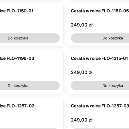
olce FLO-1150-01
Cerata w rolce FLO-1150-05
Cena
249,00 zł
Do koszyka
Do koszyka
olce FLO-1196-03
Cerata w rolce FLO-1215-01
Cena
249,00 zł
Do koszyka
Do koszyka
olce FLO-1257-02
Cerata w rolce FLO-1257-0
Cena
249,00 zł