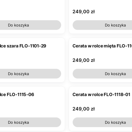
Cena
249,00 zł
Do koszyka
Do koszyka
lce szara FLO-1101-29
Cerata w rolce mięta FLO-1
Cena
249,00 zł
Do koszyka
Do koszyka
olce FLO-1115-06
Cerata w rolce FLO-1118-01
Cena
249,00 zł
Do koszyka
Do koszyka