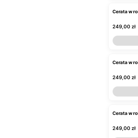
Cerata w r
Cena
249,00 zł
Cerata w r
Cena
249,00 zł
Cerata w r
Cena
249,00 zł