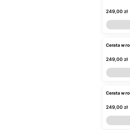
Cena
249,00 zł
Cerata w ro
Cena
249,00 zł
Cerata w r
Cena
249,00 zł