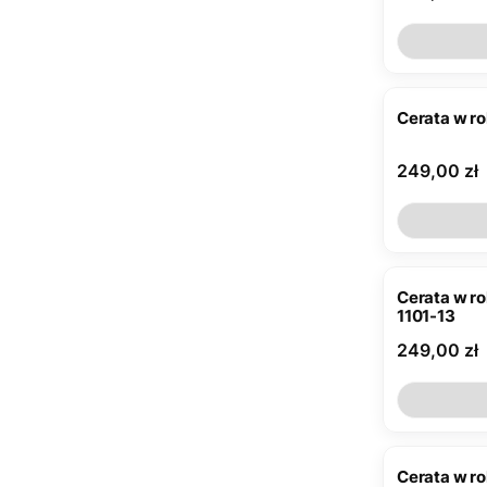
Cerata w r
Cena
249,00 zł
Cerata w ro
1101-13
Cena
249,00 zł
Cerata w r