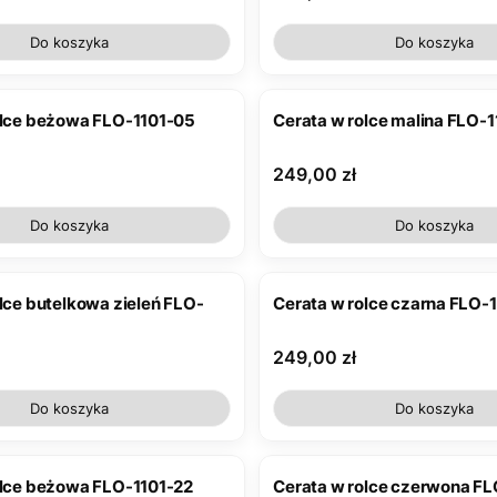
Do koszyka
Do koszyka
olce beżowa FLO-1101-05
Cerata w rolce malina FLO-
Cena
249,00 zł
Do koszyka
Do koszyka
lce butelkowa zieleń FLO-
Cerata w rolce czarna FLO-
Cena
249,00 zł
Do koszyka
Do koszyka
olce beżowa FLO-1101-22
Cerata w rolce czerwona F