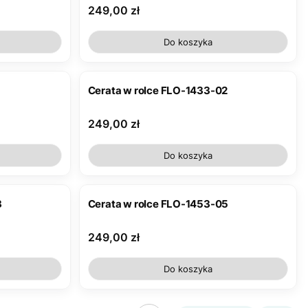
Cena
249,00 zł
Do koszyka
Cerata w rolce FLO-1433-02
Cena
249,00 zł
Do koszyka
3
Cerata w rolce FLO-1453-05
Cena
249,00 zł
Do koszyka