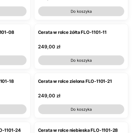
Do koszyka
1101-08
Cerata w rolce żółta FLO-1101-11
Cena
249,00 zł
Do koszyka
1101-18
Cerata w rolce zielona FLO-1101-21
Cena
249,00 zł
Do koszyka
LO-1101-24
Cerata w rolce niebieska FLO-1101-28