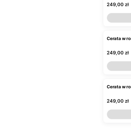
Cena
249,00 zł
Cerata w r
Cena
249,00 zł
Cerata w r
Cena
249,00 zł