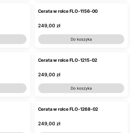
Cerata w rolce FLO-1156-00
Cena
249,00 zł
Do koszyka
Cerata w rolce FLO-1215-02
Cena
249,00 zł
Do koszyka
3
Cerata w rolce FLO-1268-02
Cena
249,00 zł