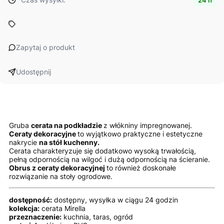
Zapytaj o produkt
Udostępnij
Gruba
cerata na podkładzie
z włókniny impregnowanej.
Ceraty dekoracyjne
to wyjątkowo praktyczne i estetyczne
nakrycie
na stół kuchenny.
Cerata charakteryzuje się dodatkowo wysoką trwałością,
pełną odpornością na wilgoć i dużą odpornością na ścieranie.
Obrus z ceraty dekoracyjnej
to również doskonałe
rozwiązanie na stoły ogrodowe.
dostępność:
dostępny, wysyłka w ciągu 24 godzin
kolekcja:
cerata Mirella
przeznaczenie:
kuchnia, taras, ogród