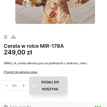
Cerata w rolce MIR-178A
Cena
249,00 zł
MİRELLA, cerata dekoracyjna na podkładzie z włókniny, rolka
Przejdź do pełnego opisu
DODAJ DO
szt.
KOSZYKA
Czas wysyłki:
24 h