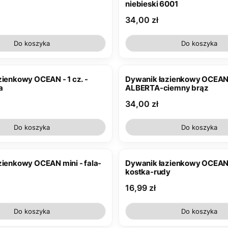
niebieski 6001
Cena
34,00 zł
Do koszyka
Do koszyka
ienkowy OCEAN - 1 cz. -
Dywanik łazienkowy OCEAN -
a
ALBERTA-ciemny brąz
Cena
34,00 zł
Do koszyka
Do koszyka
zienkowy OCEAN mini - fala-
Dywanik łazienkowy OCEAN 
kostka-rudy
Cena
16,99 zł
Do koszyka
Do koszyka