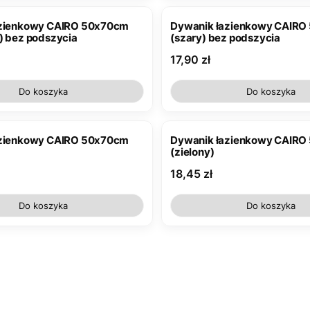
azienkowy CAIRO 50x70cm
Dywanik łazienkowy CAIR
) bez podszycia
(szary) bez podszycia
Cena
17,90 zł
Do koszyka
Do koszyka
azienkowy CAIRO 50x70cm
Dywanik łazienkowy CAIR
(zielony)
Cena
18,45 zł
Do koszyka
Do koszyka