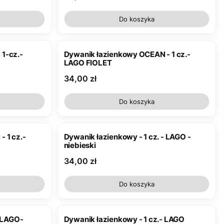
Do koszyka
1-cz.-
Dywanik łazienkowy OCEAN - 1 cz.-
LAGO FIOLET
Cena
34,00 zł
Do koszyka
 1 cz.-
Dywanik łazienkowy - 1 cz. - LAGO -
niebieski
Cena
34,00 zł
Do koszyka
- LAGO-
Dywanik łazienkowy - 1 cz.- LAGO