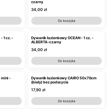
czarny
Cena
34,00 zł
Do koszyka
 1 cz. -
Dywanik łazienkowy OCEAN - 1 cz. -
ALBERTA-czarny
Cena
34,00 zł
Do koszyka
mini -
Dywanik łazienkowy CAIRO 50x70cm
(biały) bez podszycia
Cena
17,90 zł
Do koszyka