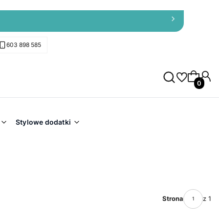
603 898 585
Produkty 
Stylowe dodatki
Strona
z 1