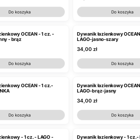
Do koszyka
Do koszyka
ienkowy OCEAN - 1 cz. -
Dywanik łazienkowy OCEAN 
mny - brąz
LAGO-jasno-szary
Cena
34,00 zł
Do koszyka
Do koszyka
zienkowy OCEAN - 1 cz.-
Dywanik łazienkowy OCEAN -
ONKA
LAGO-brąz-jasny
Cena
34,00 zł
Do koszyka
Do koszyka
kowy - 1 cz. - LAGO -
Dywanik łazienkowy - 1 cz.