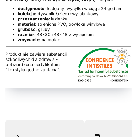
dostępność:
dostępny, wysyłka w ciągu 24 godzin
kolekcja:
dywanik łazienkowy piankowy
przeznaczenie:
łazienka
materiał:
spienione PVC, powłoka winylowa
grubość:
gruby
rozmiar:
48x80 i 48x48 z wycięciem
zmywanie:
na mokro
Produkt nie zawiera substancji
szkodliwych dla zdrowia -
potwierdzone certyfikatem
"Tekstylia godne zaufania".