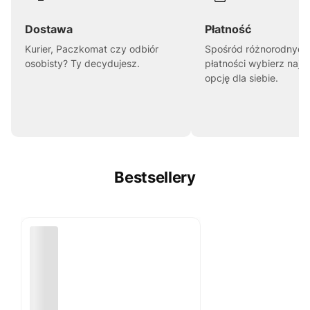
Dostawa
Płatność
Kurier, Paczkomat czy odbiór
Spośród różnorodnych
osobisty? Ty decydujesz.
płatności wybierz najl
opcję dla siebie.
Bestsellery