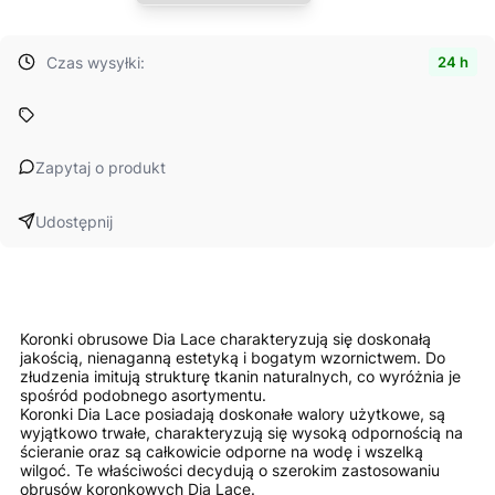
Czas wysyłki:
24 h
Zapytaj o produkt
Udostępnij
Koronki obrusowe Dia Lace charakteryzują się doskonałą
jakością, nienaganną estetyką i bogatym wzornictwem. Do
złudzenia imitują strukturę tkanin naturalnych, co wyróżnia je
spośród podobnego asortymentu.
Koronki Dia Lace posiadają doskonałe walory użytkowe, są
wyjątkowo trwałe, charakteryzują się wysoką odpornością na
ścieranie oraz są całkowicie odporne na wodę i wszelką
wilgoć. Te właściwości decydują o szerokim zastosowaniu
obrusów koronkowych Dia Lace.