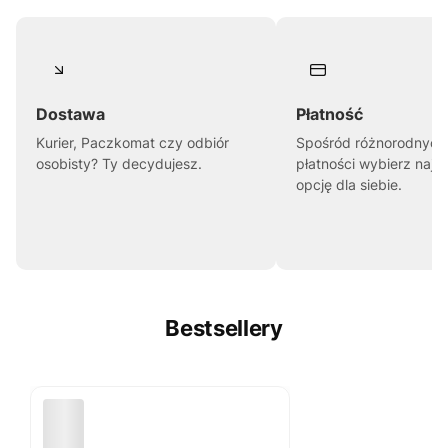
Dostawa
Płatność
Kurier, Paczkomat czy odbiór
Spośród różnorodnych
osobisty? Ty decydujesz.
płatności wybierz najl
opcję dla siebie.
Bestsellery