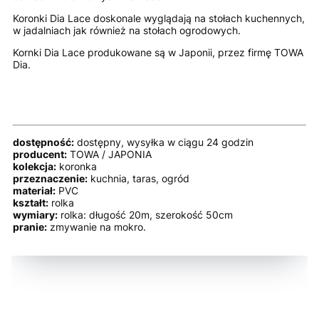
Koronki Dia Lace doskonale wyglądają na stołach kuchennych,
w jadalniach jak również na stołach ogrodowych.
Kornki Dia Lace produkowane są w Japonii, przez firmę TOWA
Dia.
dostępność:
dostępny, wysyłka w ciągu 24 godzin
producent:
TOWA / JAPONIA
kolekcja:
koronka
przeznaczenie:
kuchnia, taras, ogród
materiał:
PVC
kształt:
rolka
wymiary:
rolka: długość 20m, szerokość 50cm
pranie:
zmywanie na mokro.