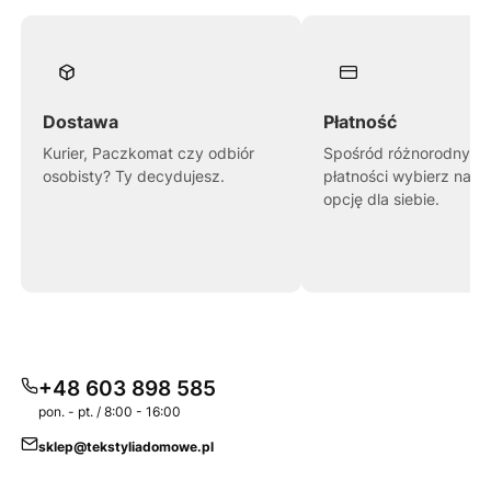
Dostawa
Płatność
Kurier, Paczkomat czy odbiór
Spośród różnorodnych
osobisty? Ty decydujesz.
płatności wybierz najl
opcję dla siebie.
+48 603 898 585
pon. - pt. / 8:00 - 16:00
sklep@tekstyliadomowe.pl