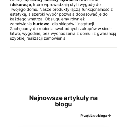
i
dekoracje
, które wprowadzają styl i wygodę do
Twojego domu. Nasze produkty łączą funkcjonalność z
estetyką, a szeroki wybór pozwala dopasować je do
każdego wnętrza. Obsługujemy również
zamówienia
hurtowe
- dla sklepów i instytucji.
Zachęcamy do robienia swobodnych zakupów w sieci-
łatwo, wygodnie, bez wychodzenia z domu i z gwarancją
szybkiej realizacji zamówienia.
Najnowsze artykuły na
blogu
Przejdź do bloga