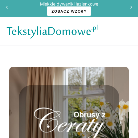
Miękkie dywaniki łazienkowe
ZOBACZ WZORY