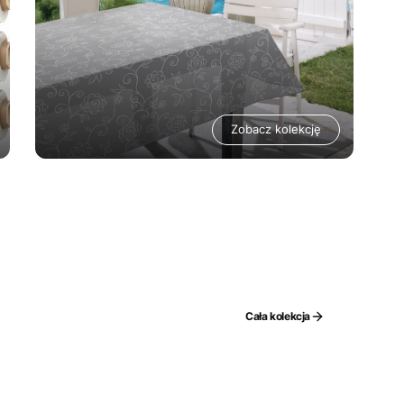
Zobacz kolekcję
Cała kolekcja