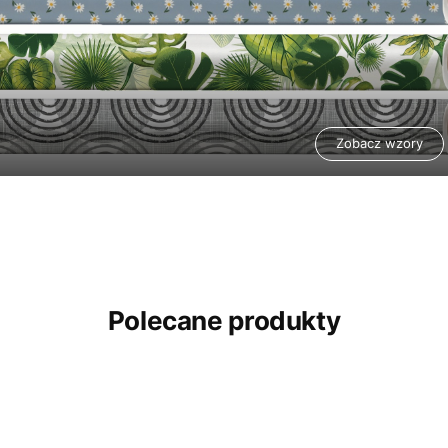
Zobacz wzory
Polecane produkty