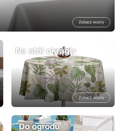
Zobacz wzory
Zobacz wzory