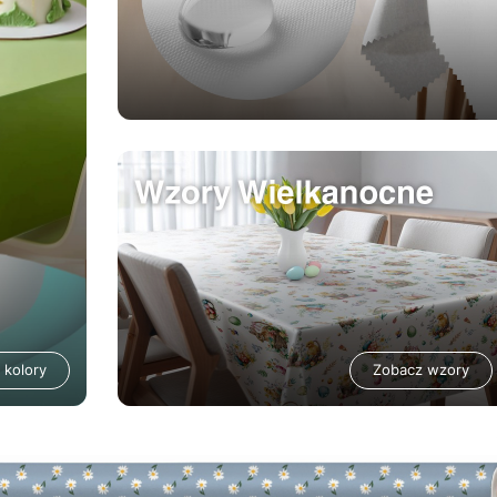
 kolory
Zobacz wzory