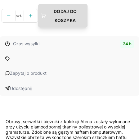
DODAJ DO
szt.
KOSZYKA
Czas wysyłki:
24 h
Zapytaj o produkt
Udostępnij
Obrusy, serwetki i bieżniki z kolekcji Atena zostały wykonane
przy użyciu plamoodpornej tkaniny poliestrowej o wysokiej
gramaturze. Zdobione są gęstym haftem komputerowym.
Wszystkie obrzeża wykończone szerokim szlaczkiem haftu