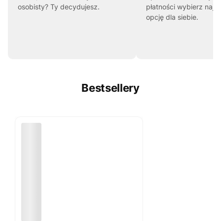
osobisty? Ty decydujesz.
płatności wybierz najl
opcję dla siebie.
Bestsellery