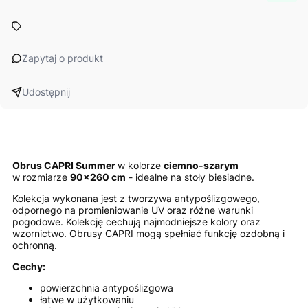
Zapytaj o produkt
Udostępnij
Obrus CAPRI Summer
w kolorze
ciemno-szarym
w rozmiarze
90x260 cm
- idealne na stoły biesiadne.
Kolekcja wykonana jest z tworzywa antypoślizgowego,
odpornego na promieniowanie UV oraz różne warunki
pogodowe. Kolekcję cechują najmodniejsze kolory oraz
wzornictwo. Obrusy CAPRI mogą spełniać funkcję ozdobną i
ochronną.
Cechy:
powierzchnia antypoślizgowa
łatwe w użytkowaniu