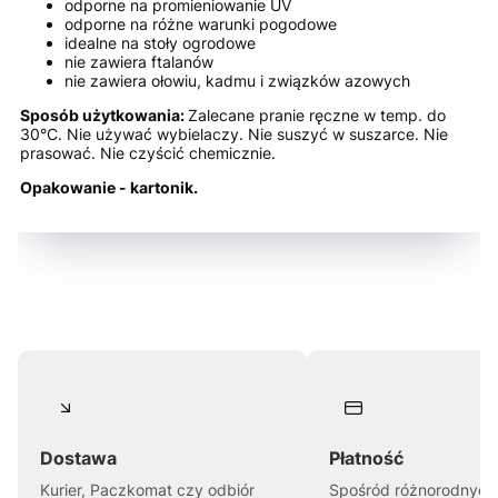
odporne na promieniowanie UV
odporne na różne warunki pogodowe
idealne na stoły ogrodowe
nie zawiera ftalanów
nie zawiera ołowiu, kadmu i związków azowych
Sposób użytkowania:
Zalecane pranie ręczne w temp. do
30°C. Nie używać wybielaczy. Nie suszyć w suszarce. Nie
prasować. Nie czyścić chemicznie.
Opakowanie - kartonik.
Dostawa
Płatność
Kurier, Paczkomat czy odbiór
Spośród różnorodnych