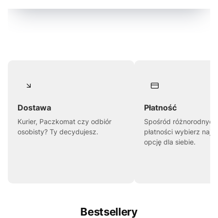
Dostawa
Płatność
Kurier, Paczkomat czy odbiór
Spośród różnorodnych
osobisty? Ty decydujesz.
płatności wybierz najl
opcję dla siebie.
Bestsellery