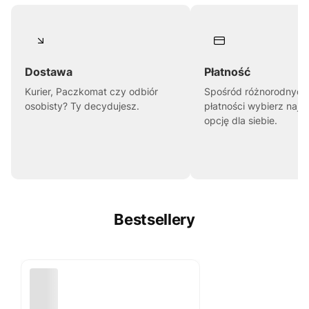
Dostawa
Płatność
Kurier, Paczkomat czy odbiór
Spośród różnorodnych
osobisty? Ty decydujesz.
płatności wybierz najl
opcję dla siebie.
Bestsellery