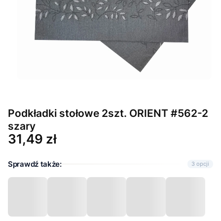
Podkładki stołowe 2szt. ORIENT #562-2
szary
Cena
31,49 zł
Sprawdź także:
3 opcji