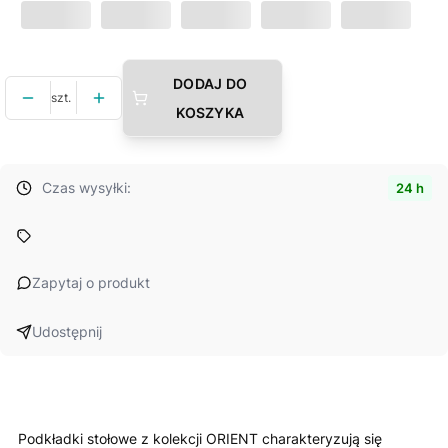
DODAJ DO
szt.
KOSZYKA
Czas wysyłki:
24 h
Zapytaj o produkt
Udostępnij
Podkładki stołowe z kolekcji ORIENT charakteryzują się