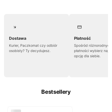
Dostawa
Płatność
Kurier, Paczkomat czy odbiór
Spośród różnorodnych
osobisty? Ty decydujesz.
płatności wybierz najl
opcję dla siebie.
Bestsellery