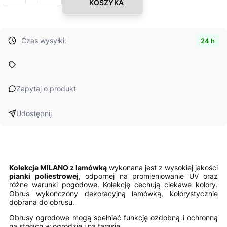
KOSZYKA
Czas wysyłki:
24 h
Zapytaj o produkt
Udostępnij
Kolekcja MILANO z lamówką
wykonana jest z wysokiej jakości
pianki poliestrowej
, odpornej na promieniowanie UV oraz
różne warunki pogodowe. Kolekcję cechują ciekawe kolory.
Obrus wykończony dekoracyjną lamówką, kolorystycznie
dobrana do obrusu.
Obrusy ogrodowe mogą spełniać funkcję ozdobną i ochronną
na stołach w ogrodzie i na tarasie.