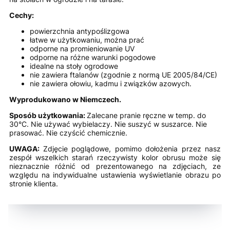
Cechy:
powierzchnia antypoślizgowa
łatwe w użytkowaniu, można prać
odporne na promieniowanie UV
odporne na różne warunki pogodowe
idealne na stoły ogrodowe
nie zawiera ftalanów (zgodnie z normą UE 2005/84/CE)
nie zawiera ołowiu, kadmu i związków azowych.
Wyprodukowano w Niemczech.
Sposób użytkowania:
Zalecane pranie ręczne w temp. do
30°C. Nie używać wybielaczy. Nie suszyć w suszarce. Nie
prasować. Nie czyścić chemicznie.
UWAGA:
Zdjęcie poglądowe, pomimo dołożenia przez nasz
zespół wszelkich starań rzeczywisty kolor obrusu może się
nieznacznie różnić od prezentowanego na zdjęciach, ze
względu na indywidualne ustawienia wyświetlanie obrazu po
stronie klienta.