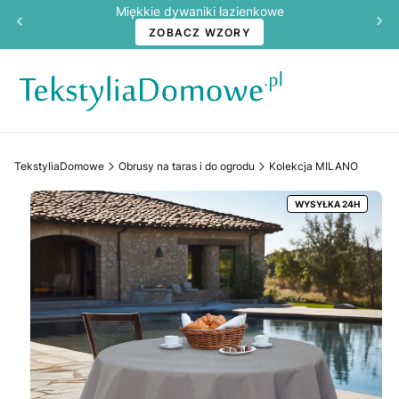
Miękkie dywaniki łazienkowe
ZOBACZ WZORY
TekstyliaDomowe
Obrusy na taras i do ogrodu
Kolekcja MILANO
WYSYŁKA 24H