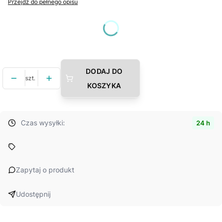
Przejdź do pełnego opisu
Wybierz wariant produktu:
Poszczególne warianty mogą różnić się ceną
DODAJ DO
szt.
KOSZYKA
Czas wysyłki:
24 h
Zapytaj o produkt
Udostępnij