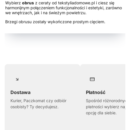
Wybierz
obrus
z ceraty od tekstyliadomowe.pl i ciesz się
harmonijnym połączeniem funkcjonalności i estetyki, zarówno
we wnętrzach, jak i na świeżym powietrzu.
Brzegi obrusu zostały wykończone prostym cięciem.
Dostawa
Płatność
Kurier, Paczkomat czy odbiór
Spośród różnorodnych
osobisty? Ty decydujesz.
płatności wybierz najl
opcję dla siebie.