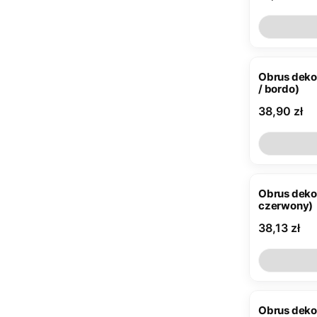
Obrus deko
/ bordo)
Cena
38,90 zł
Obrus deko
czerwony)
Cena
38,13 zł
Obrus deko