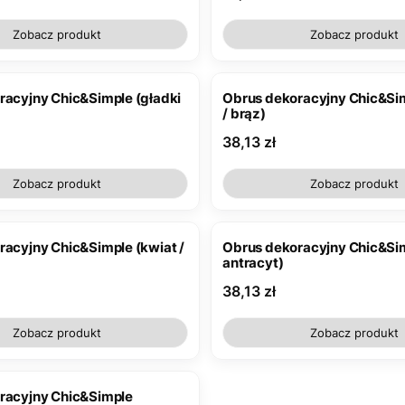
Zobacz produkt
Zobacz produkt
racyjny Chic&Simple (gładki
Obrus dekoracyjny Chic&Sim
/ brąz)
Cena
38,13 zł
Zobacz produkt
Zobacz produkt
racyjny Chic&Simple (kwiat /
Obrus dekoracyjny Chic&Sim
antracyt)
Cena
38,13 zł
Zobacz produkt
Zobacz produkt
racyjny Chic&Simple