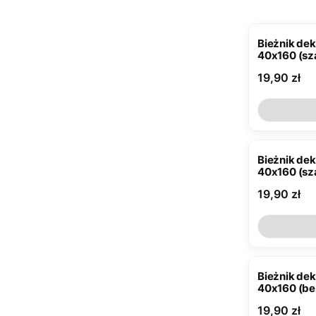
Bieżnik de
40x160 (sza
Cena
19,90 zł
Bieżnik de
40x160 (sz
Cena
19,90 zł
Bieżnik de
40x160 (be
Cena
19,90 zł