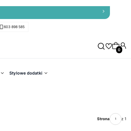
603 898 585
Produkty 
Stylowe dodatki
Strona
z 1