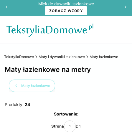
Miękkie dywaniki łazienkowe
ZOBACZ WZORY
TekstyliaDomowe
Maty i dywaniki łazienkowe
Maty łazienkowe
Maty łazienkowe na metry
Maty łazienkowe
Produkty:
24
Lista produktów
Sortowanie:
Strona
z 1