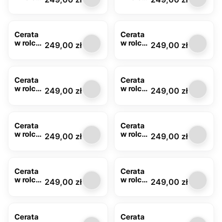
biała
beżowa
FLO-
FLO-
1101-02
1101-05
Cerata
Cerata
w rolce
w rolce
Cena
Cena
249,00 zł
249,00 zł
malina
żółta
FLO-
FLO-
1101-08
1101-11
Cerata
Cerata
w rolce
w rolce
Cena
Cena
249,00 zł
249,00 zł
butelko
czarna
wa
FLO-
zieleń
1101-18
FLO-
Cerata
Cerata
1101-13
w rolce
w rolce
Cena
Cena
249,00 zł
249,00 zł
zielona
beżowa
FLO-
FLO-
1101-21
1101-22
Cerata
Cerata
w rolce
w rolce
Cena
Cena
249,00 zł
249,00 zł
czerwo
niebiesk
na FLO-
a FLO-
1101-24
1101-28
Cerata
Cerata