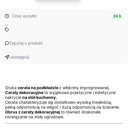
Czas wysyłki:
24 h
Zapytaj o produkt
Udostępnij
Gruba
cerata na podkładzie
z włókniny impregnowanej.
Ceraty dekoracyjne
to wyjątkowo praktyczne i estetyczne
nakrycie
na stół kuchenny.
Cerata charakteryzuje się dodatkowo wysoką trwałością,
pełną odpornością na wilgoć i dużą odpornością na ścieranie.
Obrus z ceraty dekoracyjnej
to również doskonałe
rozwiązanie na stoły ogrodowe.