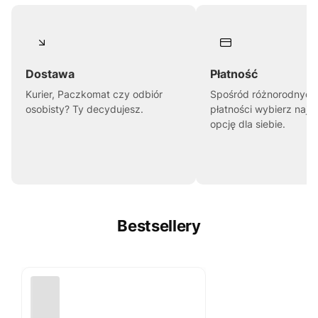
Dostawa
Płatność
Kurier, Paczkomat czy odbiór
Spośród różnorodnych
osobisty? Ty decydujesz.
płatności wybierz najl
opcję dla siebie.
Bestsellery