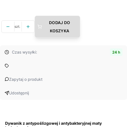
Wybierz
DODAJ DO
szt.
KOSZYKA
Czas wysyłki:
24 h
Zapytaj o produkt
Udostępnij
Dywanik z antypoślizgowej i antybakteryjnej maty