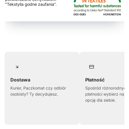
"Tekstylia godne zaufania".
Dostawa
Płatność
Kurier, Paczkomat czy odbiór
Spośród różnorodnych
osobisty? Ty decydujesz.
płatności wybierz najl
opcję dla siebie.