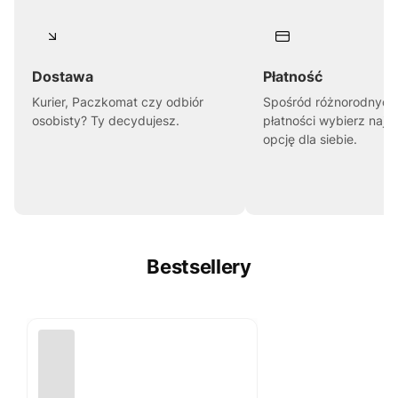
Dostawa
Płatność
Kurier, Paczkomat czy odbiór
Spośród różnorodnych
osobisty? Ty decydujesz.
płatności wybierz najl
opcję dla siebie.
Bestsellery