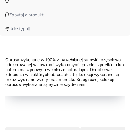
Zapytaj o produkt
Udostępnij
Obrusy wykonane w 100% z bawełnianej surówki, częściowo
udekorowanej wstawkami wykonanymi ręcznie szydełkiem lub
haftem maszynowym w kolorze naturalnym. Dodatkowe
zdobienia w niektórych obrusach z tej kolekcji wykonane są
przez wycinane wzory oraz mereżki. Brzegi całej kolekcji
obrusów wykonane są ręcznie szydełkiem.