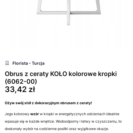
Florista - Turcja
Obrus z ceraty KOŁO kolorowe kropki
(6062-00)
Cena
33,42 zł
Ożyw swój stół z dekoracyjnym obrusem z ceraty!
Jego kolorowy
wzór
w kropki w energetycznych odcieniach idealnie
wpasuje się w każde wnętrze. Wodoodporny i łatwy w czyszczeniu, to
doskonały wybór na codzienne posiłki oraz wyjątkowe okazje.