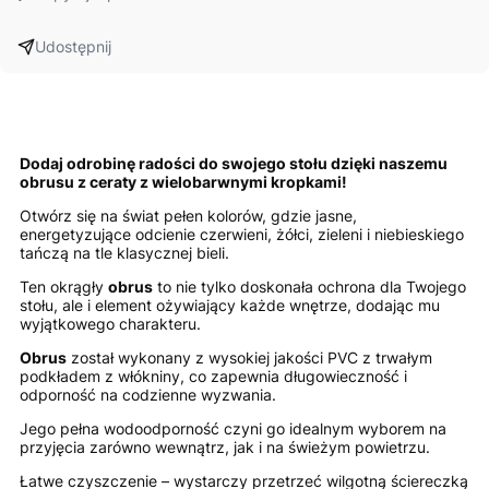
Udostępnij
Dodaj odrobinę radości do swojego stołu dzięki naszemu
obrusu z ceraty z wielobarwnymi kropkami!
Otwórz się na świat pełen kolorów, gdzie jasne,
energetyzujące odcienie czerwieni, żółci, zieleni i niebieskiego
tańczą na tle klasycznej bieli.
Ten okrągły
obrus
to nie tylko doskonała ochrona dla Twojego
stołu, ale i element ożywiający każde wnętrze, dodając mu
wyjątkowego charakteru.
Obrus
został wykonany z wysokiej jakości PVC z trwałym
podkładem z włókniny, co zapewnia długowieczność i
odporność na codzienne wyzwania.
Jego pełna wodoodporność czyni go idealnym wyborem na
przyjęcia zarówno wewnątrz, jak i na świeżym powietrzu.
Łatwe czyszczenie – wystarczy przetrzeć wilgotną ściereczką