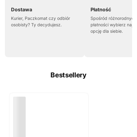
Dostawa
Płatność
Kurier, Paczkomat czy odbiór
Spośród różnorodnych
osobisty? Ty decydujesz.
płatności wybierz najl
opcję dla siebie.
Bestsellery