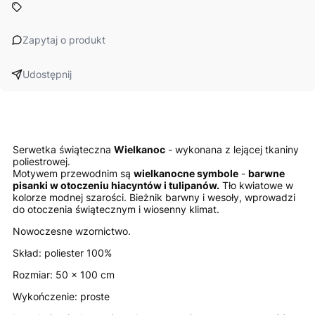
Zapytaj o produkt
Udostępnij
Serwetka świąteczna
Wielkanoc
- wykonana z lejącej tkaniny
poliestrowej.
Motywem przewodnim są
wielkanocne symbole
-
barwne
pisanki w otoczeniu hiacyntów i tulipanów.
Tło kwiatowe w
kolorze modnej szarości. Bieżnik barwny i wesoły, wprowadzi
do otoczenia świątecznym i wiosenny klimat.
Nowoczesne wzornictwo.
Skład: poliester 100%
Rozmiar: 50 x 100 cm
Wykończenie: proste