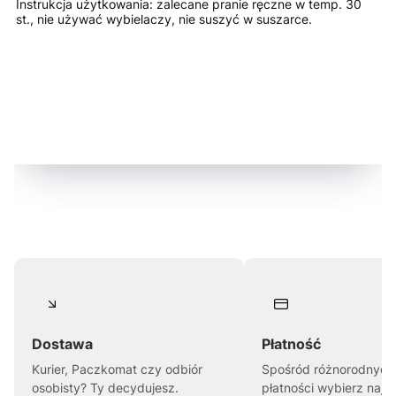
Instrukcja użytkowania: zalecane pranie ręczne w temp. 30
st., nie używać wybielaczy, nie suszyć w suszarce.
Dostawa
Płatność
Kurier, Paczkomat czy odbiór
Spośród różnorodnych
osobisty? Ty decydujesz.
płatności wybierz najl