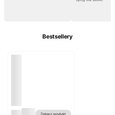
Bestsellery
Obru
Zobacz produkt