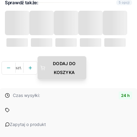
Sprawdź także:
5 opcji
DODAJ DO
szt.
KOSZYKA
Czas wysyłki:
24 h
Zapytaj o produkt