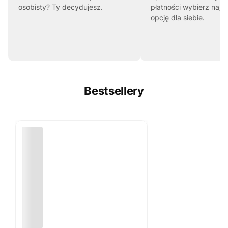
osobisty? Ty decydujesz.
płatności wybierz najl
opcję dla siebie.
Bestsellery