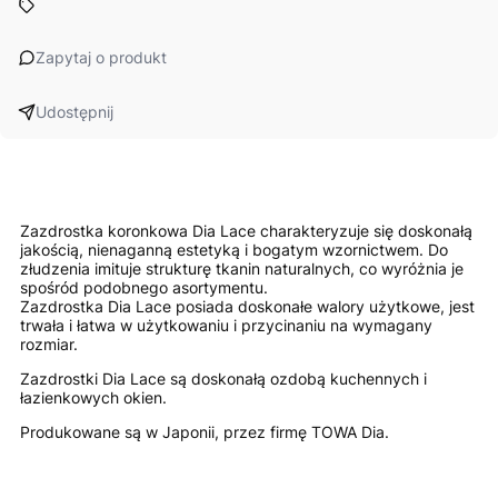
Zapytaj o produkt
Udostępnij
Zazdrostka koronkowa Dia Lace charakteryzuje się doskonałą
jakością, nienaganną estetyką i bogatym wzornictwem. Do
złudzenia imituje strukturę tkanin naturalnych, co wyróżnia je
spośród podobnego asortymentu.
Zazdrostka Dia Lace posiada doskonałe walory użytkowe, jest
trwała i łatwa w użytkowaniu i przycinaniu na wymagany
rozmiar.
Zazdrostki Dia Lace są doskonałą ozdobą kuchennych i
łazienkowych okien.
Produkowane są w Japonii, przez firmę TOWA Dia.