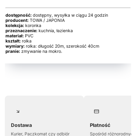
dostępność:
dostępny, wysyłka w ciągu 24 godzin
producent:
TOWA / JAPONIA
kolekcja:
koronka
przeznaczenie:
kuchnia, łazienka
materiał:
PVC
kształt:
rolka
wymiary:
rolka: długość 20m, szerokość 40cm
pranie:
zmywanie na mokro.
Dostawa
Płatność
Kurier, Paczkomat czy odbiór
Spośród różnorodnych