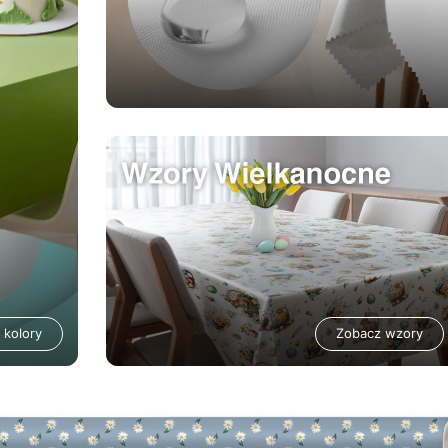
 kolory
Zobacz wzory