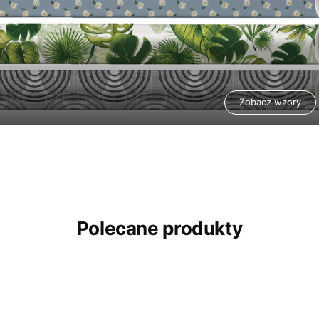
Zobacz wzory
Polecane produkty