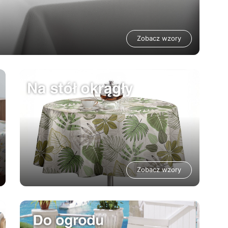
Zobacz wzory
Zobacz wzory