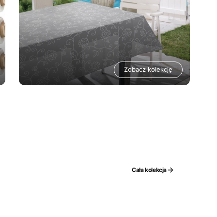
Zobacz kolekcję
Cała kolekcja