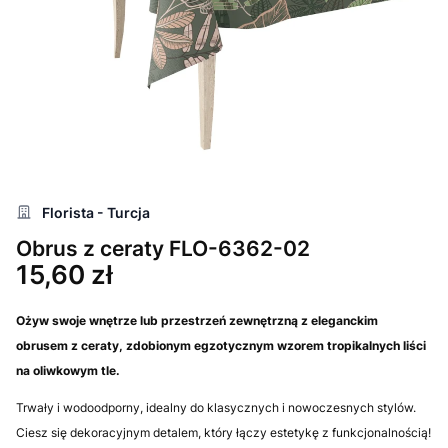
Florista - Turcja
Obrus z ceraty FLO-6362-02
Cena
15,60 zł
Ożyw swoje wnętrze lub przestrzeń zewnętrzną z eleganckim
obrusem z ceraty, zdobionym egzotycznym wzorem tropikalnych liści
na oliwkowym tle.
Trwały i wodoodporny, idealny do klasycznych i nowoczesnych stylów.
Ciesz się dekoracyjnym detalem, który łączy estetykę z funkcjonalnością!