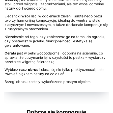
stołu przed wilgocią i zabrudzeniami, ale też wnosi odrobinę
natury do Twojego domu.
Elegancki
wzór
liści w odcieniach zieleni i subtelnego beżu
tworzy harmonijną kompozycję, idealną do wnętrz w stylu
klasycznym i nowoczesnym, a także doskonale komponuje się
z rustykalnym otoczeniem.
Niezależnie od tego, czy zabierzesz go na taras, do ogrodu,
czy postawisz w jadalni, funkcjonalność i estetyka są
gwarantowane.
Cerata
jest w pełni wodoodporna i odporna na ścieranie, co
sprawia, że utrzymanie jej w czystości to pestka – wystarczy
przetrzeć wilgotną ściereczką.
Wybierz nasz
obrus
i ciesz się nie tylko praktycznością, ale
również pięknem natury na co dzień.
Brzegi obrusu zostały wykończone prostym cięciem.
Dobrze się komponuje