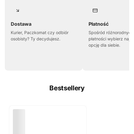
Dostawa
Płatność
Kurier, Paczkomat czy odbiór
Spośród różnorodnych
osobisty? Ty decydujesz.
płatności wybierz najl
opcję dla siebie.
Bestsellery