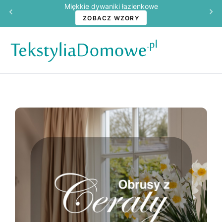
Miękkie dywaniki łazienkowe
ZOBACZ WZORY