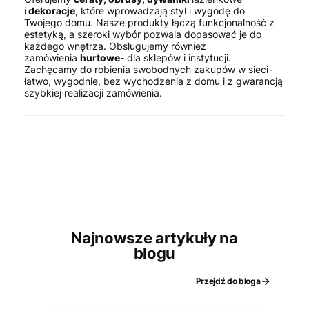
i
dekoracje
, które wprowadzają styl i wygodę do
Twojego domu. Nasze produkty łączą funkcjonalność z
estetyką, a szeroki wybór pozwala dopasować je do
każdego wnętrza. Obsługujemy również
zamówienia
hurtowe
- dla sklepów i instytucji.
Zachęcamy do robienia swobodnych zakupów w sieci-
łatwo, wygodnie, bez wychodzenia z domu i z gwarancją
szybkiej realizacji zamówienia.
Najnowsze artykuły na
blogu
Przejdź do bloga