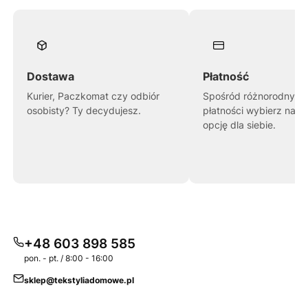
Dostawa
Płatność
Kurier, Paczkomat czy odbiór
Spośród różnorodnych
osobisty? Ty decydujesz.
płatności wybierz najl
opcję dla siebie.
+48 603 898 585
pon. - pt. / 8:00 - 16:00
sklep@tekstyliadomowe.pl