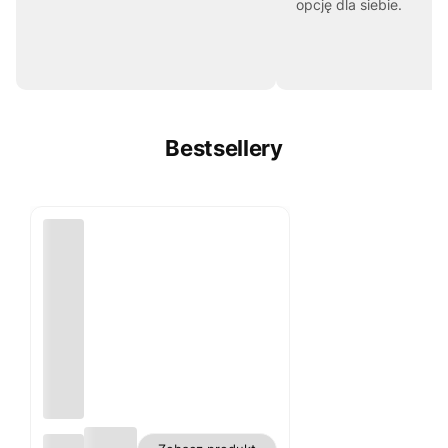
opcję dla siebie.
Bestsellery
Obru