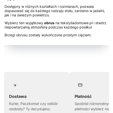
Dostępny w różnych kształtach i rozmiarach, pozwala
dopasować się do każdego rodzaju stołu, zarówno w jadalni,
jak i na świeżym powietrzu.
Wybierz ten wyjątkowy
obrus
na tekstyliadomowe.pl i stwórz
niepowtarzalną atmosferę podczas każdego posiłku!
Brzegi obrusu zostały wykończone prostym cięciem.
Dostawa
Płatność
Kurier, Paczkomat czy odbiór
Spośród różnorodnych
osobisty? Ty decydujesz.
płatności wybierz najl