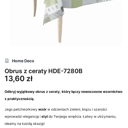
Home Deco
Obrus z ceraty HDE-7280B
Cena
13,60 zł
Odkryj wyjątkowy
obrus
z ceraty, który łączy nowoczesne wzornictwo
z praktycznością.
Jego patchworkowy
wzór
w odcieniach zieleni, brązu i szarości
wprowadzi elegancję i
styl
do Twojego wnętrza. Łatwy w utrzymaniu,
idealny na każdą okazję!