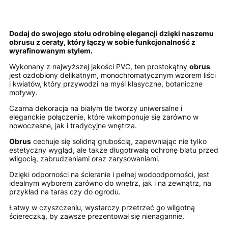
Dodaj do swojego stołu odrobinę elegancji dzięki naszemu
obrusu z ceraty, który łączy w sobie funkcjonalność z
wyrafinowanym stylem.
Wykonany z najwyższej jakości PVC, ten prostokątny
obrus
jest ozdobiony delikatnym, monochromatycznym wzorem liści
i kwiatów, który przywodzi na myśl klasyczne, botaniczne
motywy.
Czarna dekoracja na białym tle tworzy uniwersalne i
eleganckie połączenie, które wkomponuje się zarówno w
nowoczesne, jak i tradycyjne wnętrza.
Obrus
cechuje się solidną grubością, zapewniając nie tylko
estetyczny wygląd, ale także długotrwałą ochronę blatu przed
wilgocią, zabrudzeniami oraz zarysowaniami.
Dzięki odporności na ścieranie i pełnej wodoodporności, jest
idealnym wyborem zarówno do wnętrz, jak i na zewnątrz, na
przykład na taras czy do ogrodu.
Łatwy w czyszczeniu, wystarczy przetrzeć go wilgotną
ściereczką, by zawsze prezentował się nienagannie.